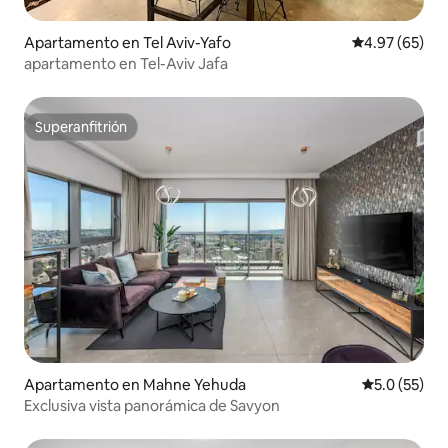
Apartamento en Tel Aviv-Yafo
Calificación p
4.97 (65)
apartamento en Tel-Aviv Jafa
Superanfitrión
Superanfitrión
Apartamento en Mahne Yehuda
Calificación
5.0 (55)
Exclusiva vista panorámica de Savyon