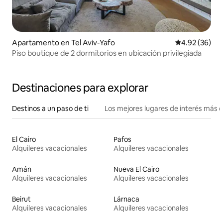
Apartamento en Tel Aviv-Yafo
Calificación p
4.92 (36)
Piso boutique de 2 dormitorios en ubicación privilegiada
Destinaciones para explorar
Destinos a un paso de ti
Los mejores lugares de interés más 
El Cairo
Pafos
Alquileres vacacionales
Alquileres vacacionales
Amán
Nueva El Cairo
Alquileres vacacionales
Alquileres vacacionales
Beirut
Lárnaca
Alquileres vacacionales
Alquileres vacacionales