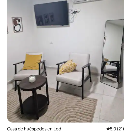
Casa de huéspedes en Lod
Calificación
5.0 (21)