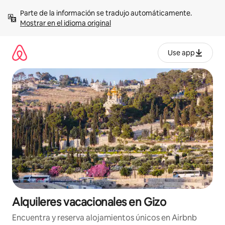
Omite
Parte de la información se tradujo automáticamente. 
el
Mostrar en el idioma original
contenido
Use app
Alquileres vacacionales en Gizo
Encuentra y reserva alojamientos únicos en Airbnb