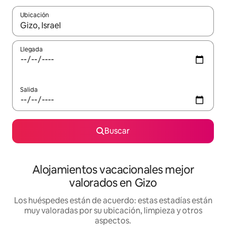
Ubicación
Cuando los resultados estén disponibles, navega con las teclas d
Llegada
Salida
Buscar
Alojamientos vacacionales mejor
valorados en Gizo
Los huéspedes están de acuerdo: estas estadías están
muy valoradas por su ubicación, limpieza y otros
aspectos.