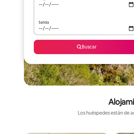
Salida
Buscar
Alojami
Los huéspedes están de ac