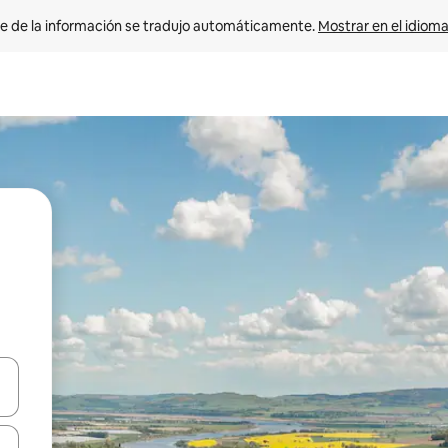
e de la información se tradujo automáticamente. 
Mostrar en el idioma
n las teclas de flecha hacia arriba y hacia abajo o explora con el tact