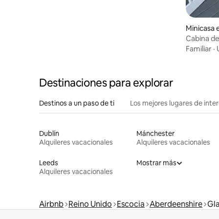
Minicasa
Cabina de
Familiar
·
Destinaciones para explorar
Destinos a un paso de ti
Los mejores lugares de int
Dublín
Mánchester
Alquileres vacacionales
Alquileres vacacionales
Leeds
Mostrar más
Alquileres vacacionales
Airbnb
Reino Unido
Escocia
Aberdeenshire
Gla