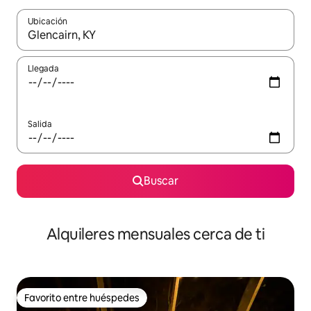
Ubicación
Cuando los resultados estén disponibles, navega con las teclas d
Llegada
Salida
Buscar
Alquileres mensuales cerca de ti
Favorito entre huéspedes
Favorito entre huéspedes