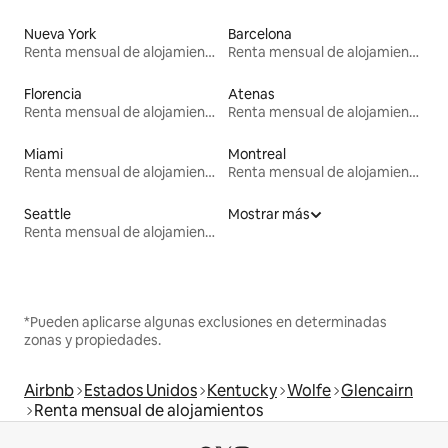
Nueva York
Barcelona
Renta mensual de alojamientos
Renta mensual de alojamientos
Florencia
Atenas
Renta mensual de alojamientos
Renta mensual de alojamientos
Miami
Montreal
Renta mensual de alojamientos
Renta mensual de alojamientos
Seattle
Mostrar más
Renta mensual de alojamientos
*Pueden aplicarse algunas exclusiones en determinadas
zonas y propiedades.
Airbnb
Estados Unidos
Kentucky
Wolfe
Glencairn
Renta mensual de alojamientos