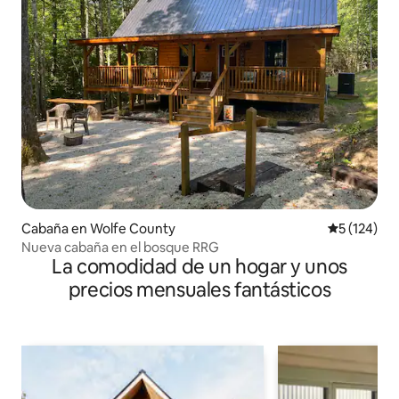
Cabaña en Wolfe County
Calificació
5 (124)
Nueva cabaña en el bosque RRG
La comodidad de un hogar y unos
precios mensuales fantásticos