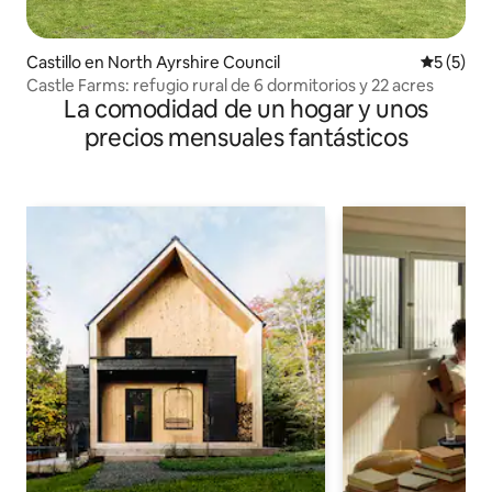
Castillo en North Ayrshire Council
Calificac
5 (5)
Castle Farms: refugio rural de 6 dormitorios y 22 acres
La comodidad de un hogar y unos
precios mensuales fantásticos