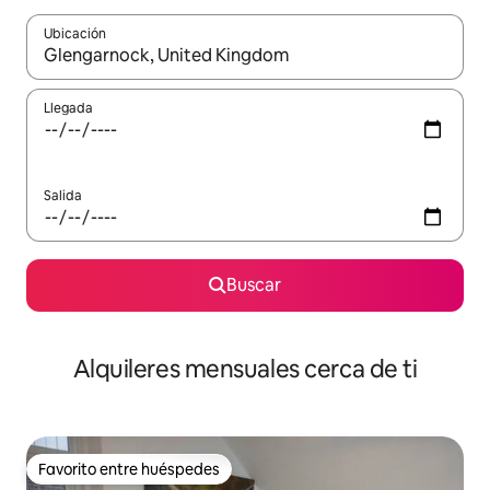
Ubicación
Cuando los resultados estén disponibles, navega con las teclas d
Llegada
Salida
Buscar
Alquileres mensuales cerca de ti
Favorito entre huéspedes
Favorito entre huéspedes