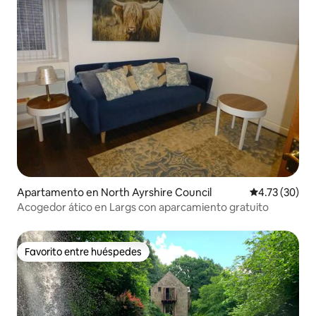
Apartamento en North Ayrshire Council
Calificación 
4.73 (30)
Acogedor ático en Largs con aparcamiento gratuito
Favorito entre huéspedes
Favorito entre huéspedes