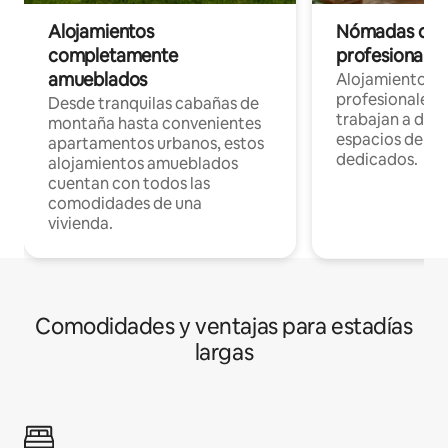
Alojamientos
Nómadas digit
completamente
profesionales 
amueblados
Alojamientos 
profesionales 
Desde tranquilas cabañas de
trabajan a dist
montaña hasta convenientes
espacios de tr
apartamentos urbanos, estos
dedicados.
alojamientos amueblados
cuentan con todos las
comodidades de una
vivienda.
Comodidades y ventajas para estadías
largas