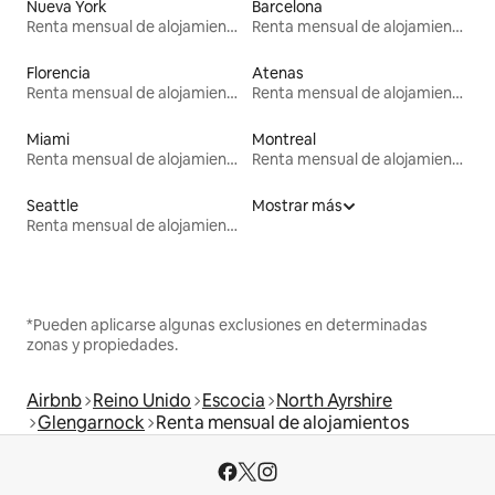
Nueva York
Barcelona
Renta mensual de alojamientos
Renta mensual de alojamientos
Florencia
Atenas
Renta mensual de alojamientos
Renta mensual de alojamientos
Miami
Montreal
Renta mensual de alojamientos
Renta mensual de alojamientos
Seattle
Mostrar más
Renta mensual de alojamientos
*Pueden aplicarse algunas exclusiones en determinadas
zonas y propiedades.
Airbnb
Reino Unido
Escocia
North Ayrshire
Glengarnock
Renta mensual de alojamientos