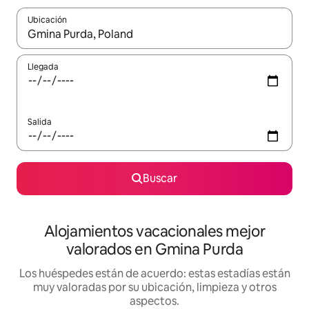
Ubicación
Cuando los resultados estén disponibles, navega con las teclas d
Llegada
Salida
Buscar
Alojamientos vacacionales mejor
valorados en Gmina Purda
Los huéspedes están de acuerdo: estas estadías están
muy valoradas por su ubicación, limpieza y otros
aspectos.