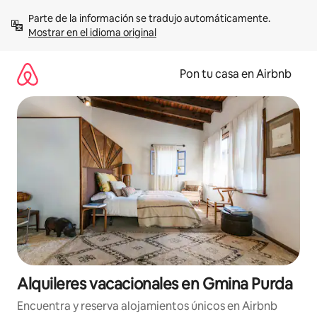
Omite
Parte de la información se tradujo automáticamente. 
el
Mostrar en el idioma original
contenido
Pon tu casa en Airbnb
Alquileres vacacionales en Gmina Purda
Encuentra y reserva alojamientos únicos en Airbnb