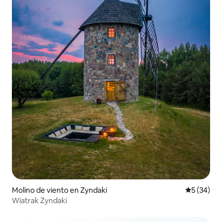
Molino de viento en Zyndaki
Calificaci
5 (34)
Wiatrak Zyndaki