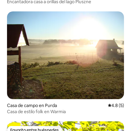
Encantadora casa a orillas del lago Pluszne
Casa de campo en Purda
Calificació
4.8 (5)
Casa de estilo folk en Warmia
Favorito entre huéspedes