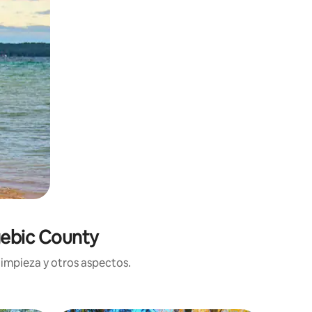
gebic County
limpieza y otros aspectos.