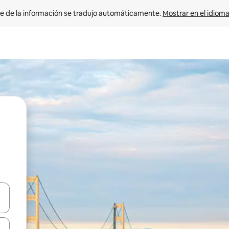
e de la información se tradujo automáticamente. 
Mostrar en el idioma
n las teclas de flecha hacia arriba y hacia abajo o explora con el tact