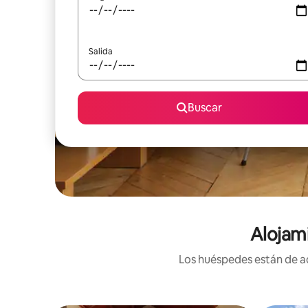
Salida
Buscar
Alojam
Los huéspedes están de ac