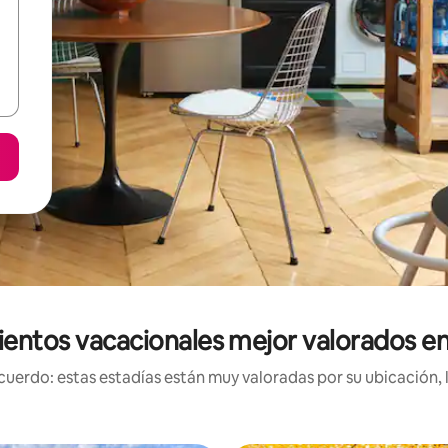
ientos vacacionales mejor valorados e
uerdo: estas estadías están muy valoradas por su ubicación, 