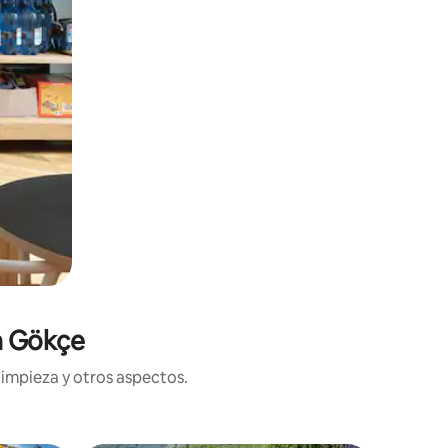
n Gökçe
limpieza y otros aspectos.