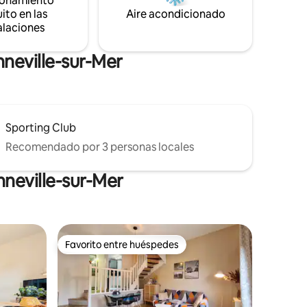
ionamiento
ito en las
Aire acondicionado
alaciones
neville-sur-Mer
Sporting Club
Recomendado por 3 personas locales
neville-sur-Mer
Favorito entre huéspedes
Favorito entre huéspedes