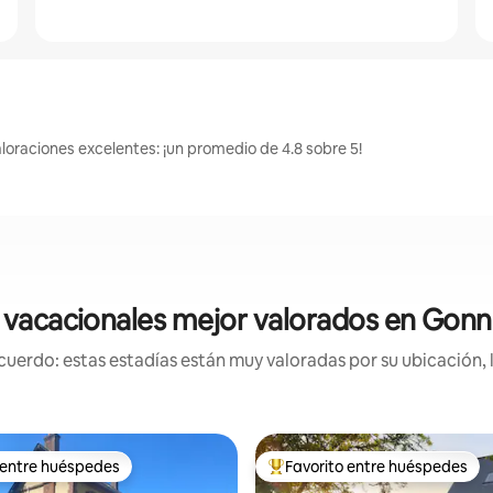
loraciones excelentes: ¡un promedio de 4.8 sobre 5!
 vacacionales mejor valorados en Gonne
uerdo: estas estadías están muy valoradas por su ubicación, 
 entre huéspedes
Favorito entre huéspedes
 entre huéspedes
Favorito entre huéspedes prefe