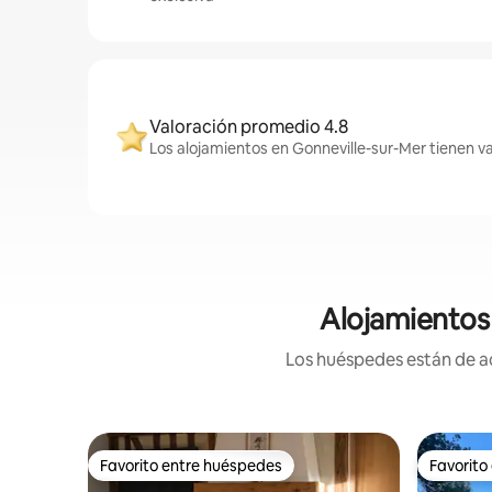
Valoración promedio 4.8
Los alojamientos en Gonneville-sur-Mer tienen va
Alojamientos
Los huéspedes están de ac
Favorito entre huéspedes
Favorito
Favorito entre huéspedes
Favorito