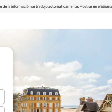
e de la información se tradujo automáticamente. 
Mostrar en el idioma
n las teclas de flecha hacia arriba y hacia abajo o explora con el tact