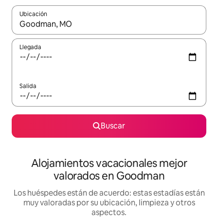
Ubicación
Cuando los resultados estén disponibles, navega con las teclas d
Llegada
Salida
Buscar
Alojamientos vacacionales mejor
valorados en Goodman
Los huéspedes están de acuerdo: estas estadías están
muy valoradas por su ubicación, limpieza y otros
aspectos.