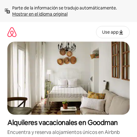
Omite
Parte de la información se tradujo automáticamente. 
el
Mostrar en el idioma original
contenido
Use app
Alquileres vacacionales en Goodman
Encuentra y reserva alojamientos únicos en Airbnb