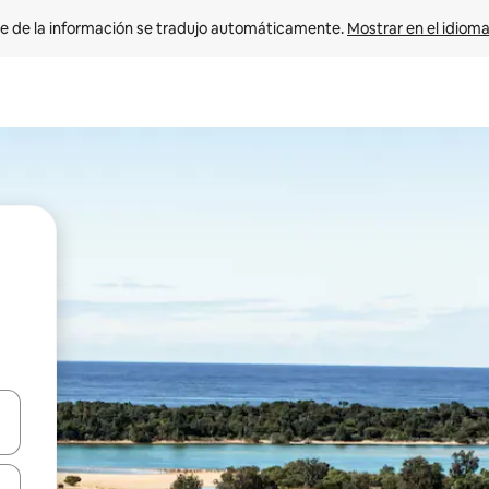
e de la información se tradujo automáticamente. 
Mostrar en el idioma
n las teclas de flecha hacia arriba y hacia abajo o explora con el tact