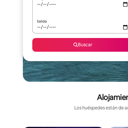
Salida
Buscar
Alojamie
Los huéspedes están de ac