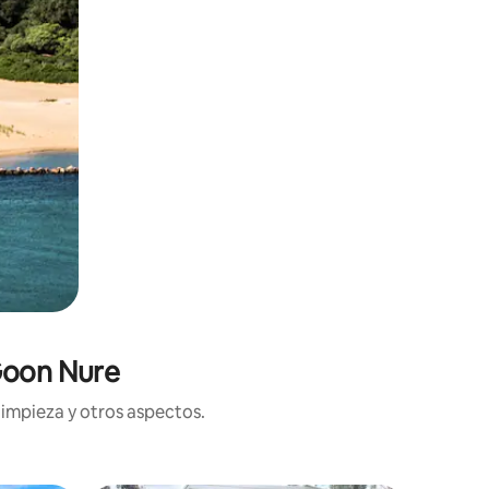
Goon Nure
limpieza y otros aspectos.