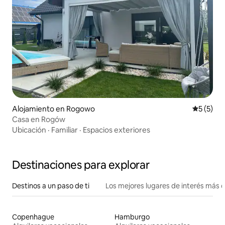
Alojamiento en Rogowo
Calificac
5 (5)
Casa en Rogów
Ubicación
·
Familiar
·
Espacios exteriores
Destinaciones para explorar
Destinos a un paso de ti
Los mejores lugares de interés más 
Copenhague
Hamburgo