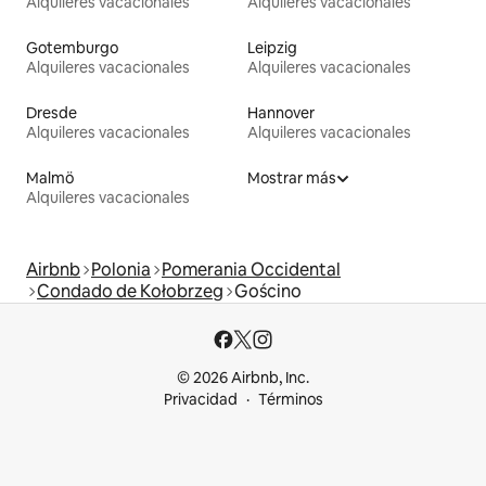
Alquileres vacacionales
Alquileres vacacionales
Gotemburgo
Leipzig
Alquileres vacacionales
Alquileres vacacionales
Dresde
Hannover
Alquileres vacacionales
Alquileres vacacionales
Malmö
Mostrar más
Alquileres vacacionales
Airbnb
Polonia
Pomerania Occidental
Condado de Kołobrzeg
Gościno
© 2026 Airbnb, Inc.
Privacidad
Términos