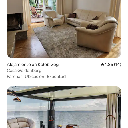
Alojamiento en Kołobrzeg
Calificación 
4.86 (14)
Casa Goldenberg
Familiar
·
Ubicación
·
Exactitud