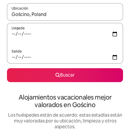
Ubicación
Cuando los resultados estén disponibles, navega con las teclas d
Llegada
Salida
Buscar
Alojamientos vacacionales mejor
valorados en Gościno
Los huéspedes están de acuerdo: estas estadías están
muy valoradas por su ubicación, limpieza y otros
aspectos.