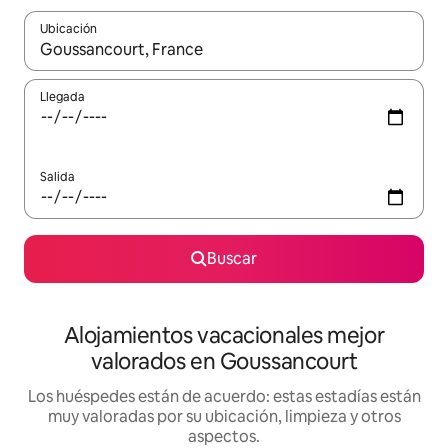
Ubicación
Cuando los resultados estén disponibles, navega con las teclas d
Llegada
Salida
Buscar
Alojamientos vacacionales mejor
valorados en Goussancourt
Los huéspedes están de acuerdo: estas estadías están
muy valoradas por su ubicación, limpieza y otros
aspectos.