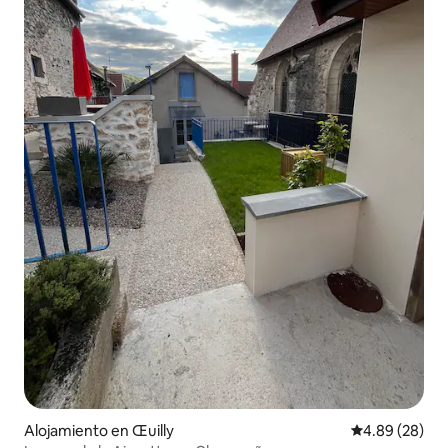
Alojamiento en Œuilly
Calificación p
4.89 (28)