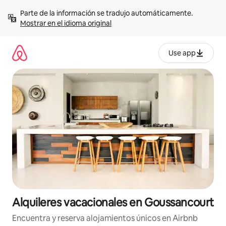
Omite
Parte de la información se tradujo automáticamente. 
el
Mostrar en el idioma original
contenido
Use app
Alquileres vacacionales en Goussancourt
Encuentra y reserva alojamientos únicos en Airbnb