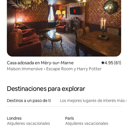
Casa adosada en Méry-sur-Marne
Calificación 
4.95 (61)
Maison Immersive • Escape Room y Harry Potter
Destinaciones para explorar
Destinos a un paso de ti
Los mejores lugares de interés más 
Londres
París
Alquileres vacacionales
Alquileres vacacionales