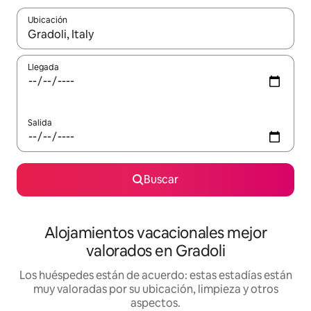
Ubicación
Cuando los resultados estén disponibles, navega con las teclas d
Llegada
Salida
Buscar
Alojamientos vacacionales mejor
valorados en Gradoli
Los huéspedes están de acuerdo: estas estadías están
muy valoradas por su ubicación, limpieza y otros
aspectos.