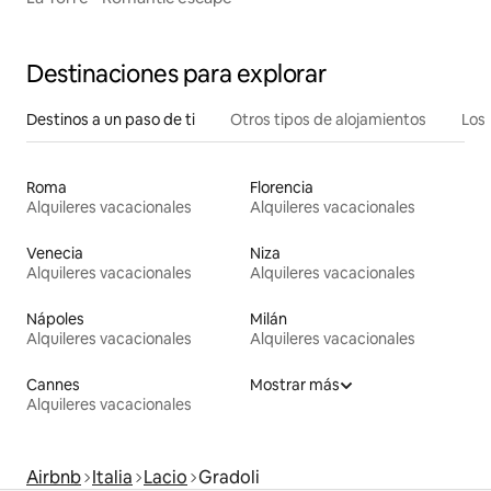
Destinaciones para explorar
Destinos a un paso de ti
Otros tipos de alojamientos
Los 
Roma
Florencia
Alquileres vacacionales
Alquileres vacacionales
Venecia
Niza
Alquileres vacacionales
Alquileres vacacionales
Nápoles
Milán
Alquileres vacacionales
Alquileres vacacionales
Cannes
Mostrar más
Alquileres vacacionales
Airbnb
Italia
Lacio
Gradoli