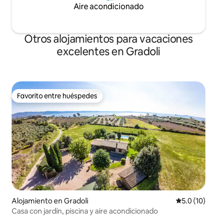
Aire acondicionado
Otros alojamientos para vacaciones
excelentes en Gradoli
Favorito entre huéspedes
Favorito entre huéspedes
Alojamiento en Gradoli
Calificación
5.0 (10)
Casa con jardín, piscina y aire acondicionado