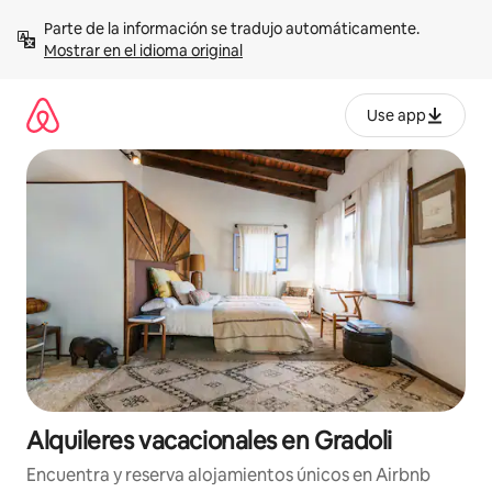
Omite
Parte de la información se tradujo automáticamente. 
el
Mostrar en el idioma original
contenido
Use app
Alquileres vacacionales en Gradoli
Encuentra y reserva alojamientos únicos en Airbnb