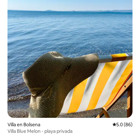
Villa en Bolsena
Calificación
5.0 (86)
Villa Blue Melon - playa privada