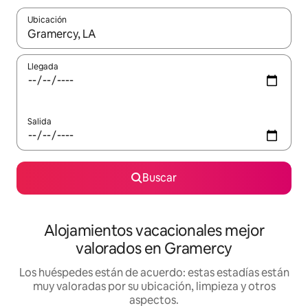
Ubicación
Cuando los resultados estén disponibles, navega con las teclas d
Llegada
Salida
Buscar
Alojamientos vacacionales mejor
valorados en Gramercy
Los huéspedes están de acuerdo: estas estadías están
muy valoradas por su ubicación, limpieza y otros
aspectos.