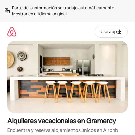
Omite
Parte de la información se tradujo automáticamente. 
el
Mostrar en el idioma original
contenido
Use app
Alquileres vacacionales en Gramercy
Encuentra y reserva alojamientos únicos en Airbnb