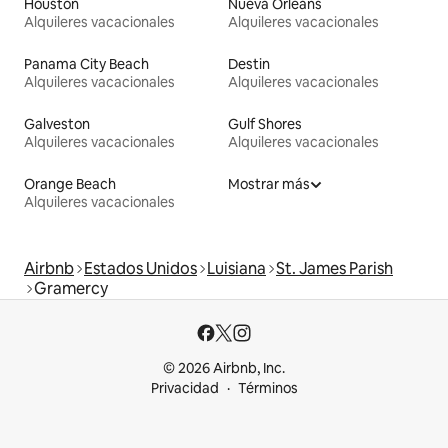
Houston
Nueva Orleans
Alquileres vacacionales
Alquileres vacacionales
Panama City Beach
Destin
Alquileres vacacionales
Alquileres vacacionales
Galveston
Gulf Shores
Alquileres vacacionales
Alquileres vacacionales
Orange Beach
Mostrar más
Alquileres vacacionales
Airbnb
Estados Unidos
Luisiana
St. James Parish
Gramercy
© 2026 Airbnb, Inc.
Privacidad
Términos