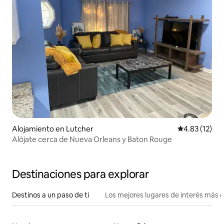
Alojamiento en Lutcher
Calificación 
4.83 (12)
Alójate cerca de Nueva Orleans y Baton Rouge
Destinaciones para explorar
Destinos a un paso de ti
Los mejores lugares de interés más 