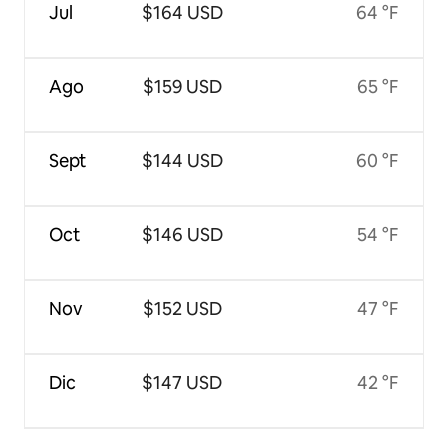
Jul
$164 USD
64 °F
Ago
$159 USD
65 °F
Sept
$144 USD
60 °F
Oct
$146 USD
54 °F
Nov
$152 USD
47 °F
Dic
$147 USD
42 °F