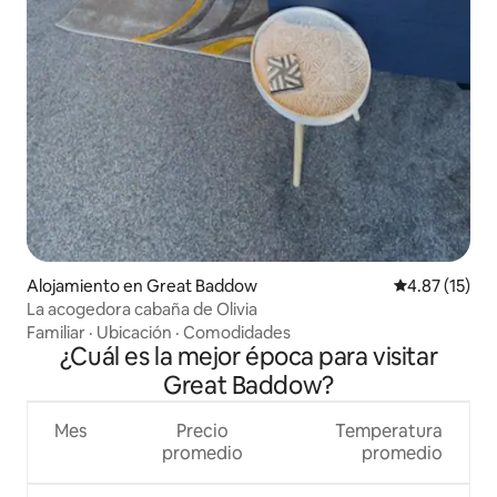
Alojamiento en Great Baddow
Calificación 
4.87 (15)
La acogedora cabaña de Olivia
Familiar
·
Ubicación
·
Comodidades
¿Cuál es la mejor época para visitar
Great Baddow?
Mes
Precio
Temperatura
promedio
promedio