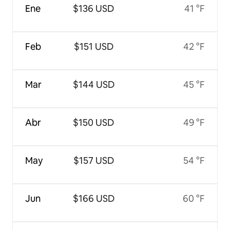
Ene
$136 USD
41 °F
Feb
$151 USD
42 °F
Mar
$144 USD
45 °F
Abr
$150 USD
49 °F
May
$157 USD
54 °F
Jun
$166 USD
60 °F