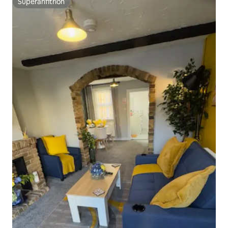
Superanfitrión
Superanfitrión