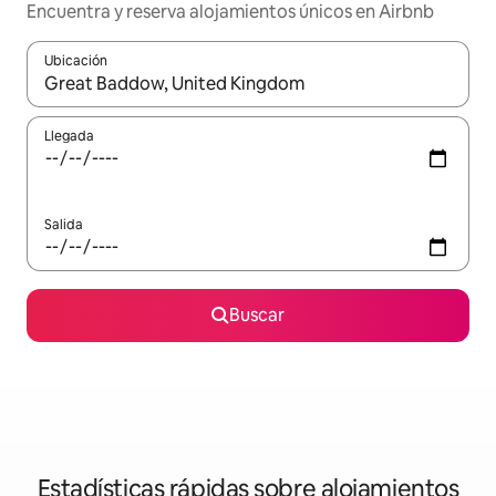
Encuentra y reserva alojamientos únicos en Airbnb
Ubicación
Cuando los resultados estén disponibles, navega con las teclas d
Llegada
Salida
Buscar
Estadísticas rápidas sobre alojamientos