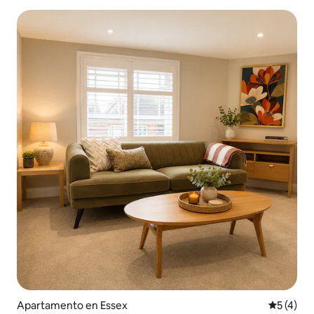
Apartamento en Essex
Calificac
5 (4)