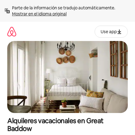
Omite
Parte de la información se tradujo automáticamente. 
el
Mostrar en el idioma original
contenido
Use app
Alquileres vacacionales en Great
Baddow