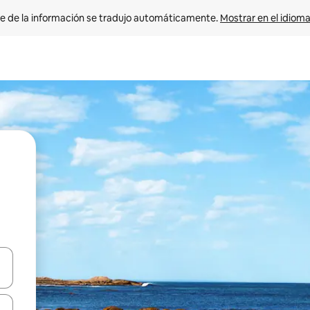
e de la información se tradujo automáticamente. 
Mostrar en el idioma
n las teclas de flecha hacia arriba y hacia abajo o explora con el tact