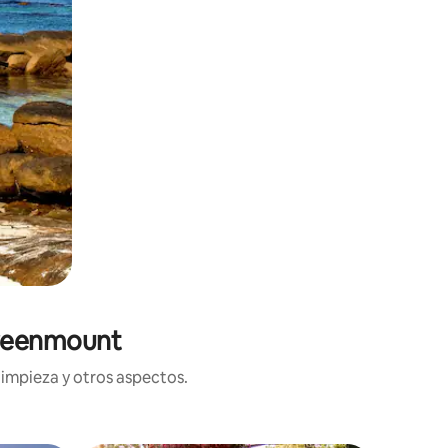
Greenmount
limpieza y otros aspectos.