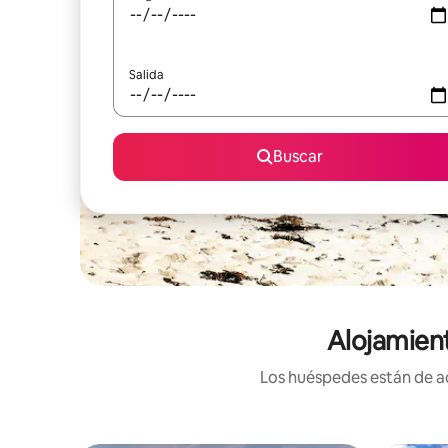
Salida
Buscar
Alojamien
Los huéspedes están de ac