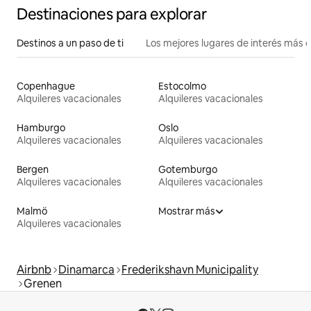
Destinaciones para explorar
Destinos a un paso de ti
Los mejores lugares de interés más 
Copenhague
Estocolmo
Alquileres vacacionales
Alquileres vacacionales
Hamburgo
Oslo
Alquileres vacacionales
Alquileres vacacionales
Bergen
Gotemburgo
Alquileres vacacionales
Alquileres vacacionales
Malmö
Mostrar más
Alquileres vacacionales
Airbnb
Dinamarca
Frederikshavn Municipality
Grenen