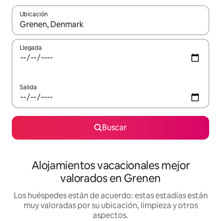
Ubicación
Cuando los resultados estén disponibles, navega con las teclas d
Llegada
Salida
Buscar
Alojamientos vacacionales mejor
valorados en Grenen
Los huéspedes están de acuerdo: estas estadías están
muy valoradas por su ubicación, limpieza y otros
aspectos.