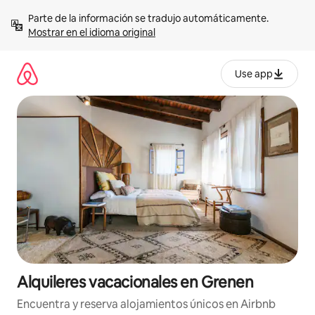
Omite
Parte de la información se tradujo automáticamente. 
el
Mostrar en el idioma original
contenido
Use app
Alquileres vacacionales en Grenen
Encuentra y reserva alojamientos únicos en Airbnb