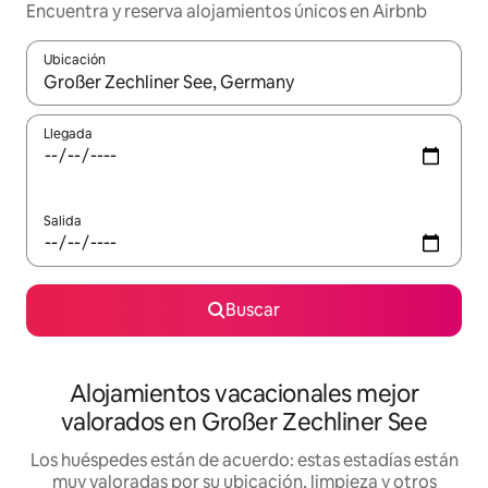
Encuentra y reserva alojamientos únicos en Airbnb
Ubicación
Cuando los resultados estén disponibles, navega con las teclas d
Llegada
Salida
Buscar
Alojamientos vacacionales mejor
valorados en Großer Zechliner See
Los huéspedes están de acuerdo: estas estadías están
muy valoradas por su ubicación, limpieza y otros