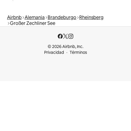
Airbnb
Alemania
Brandeburgo
Rheinsberg
Großer Zechliner See
© 2026 Airbnb, Inc.
Privacidad
Términos