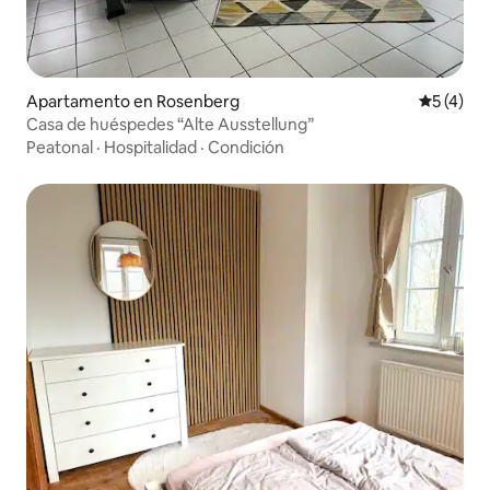
Apartamento en Rosenberg
Calificac
5 (4)
Casa de huéspedes “Alte Ausstellung”
Peatonal
·
Hospitalidad
·
Condición