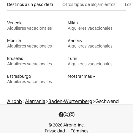
Destinos a un paso de ti
Otros tipos de alojamientos
Los 
Venecia
Milán
Alquileres vacacionales
Alquileres vacacionales
Múnich
Annecy
Alquileres vacacionales
Alquileres vacacionales
Bruselas
Turín
Alquileres vacacionales
Alquileres vacacionales
Estrasburgo
Mostrar más
Alquileres vacacionales
Airbnb
Alemania
Baden-Wurtemberg
Gschwend
© 2026 Airbnb, Inc.
Privacidad
Términos