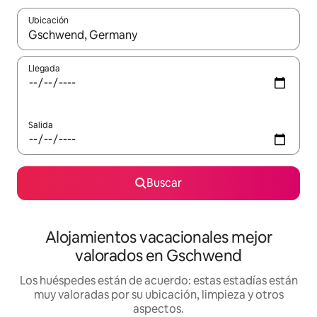
Ubicación
Cuando los resultados estén disponibles, navega con las teclas d
Llegada
Salida
Buscar
Alojamientos vacacionales mejor
valorados en Gschwend
Los huéspedes están de acuerdo: estas estadías están
muy valoradas por su ubicación, limpieza y otros
aspectos.