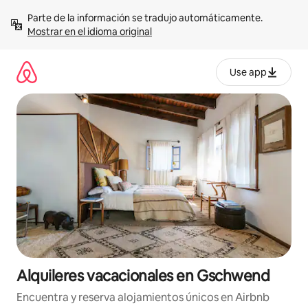
Omite
Parte de la información se tradujo automáticamente. 
el
Mostrar en el idioma original
contenido
Use app
Alquileres vacacionales en Gschwend
Encuentra y reserva alojamientos únicos en Airbnb