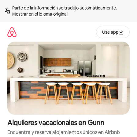
Omite
Parte de la información se tradujo automáticamente. 
el
Mostrar en el idioma original
contenido
Use app
Alquileres vacacionales en Gunn
Encuentra y reserva alojamientos únicos en Airbnb