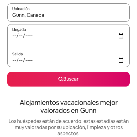
Ubicación
Cuando los resultados estén disponibles, navega con las teclas d
Llegada
Salida
Buscar
Alojamientos vacacionales mejor
valorados en Gunn
Los huéspedes están de acuerdo: estas estadías están
muy valoradas por su ubicación, limpieza y otros
aspectos.