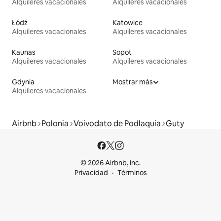
Alquileres vacacionales
Alquileres vacacionales
Łódź
Katowice
Alquileres vacacionales
Alquileres vacacionales
Kaunas
Sopot
Alquileres vacacionales
Alquileres vacacionales
Gdynia
Mostrar más
Alquileres vacacionales
Airbnb
Polonia
Voivodato de Podlaquia
Guty
© 2026 Airbnb, Inc.
Privacidad
Términos