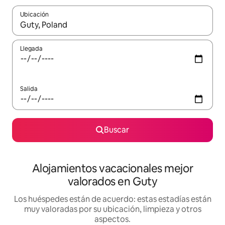
Ubicación
Cuando los resultados estén disponibles, navega con las teclas d
Llegada
Salida
Buscar
Alojamientos vacacionales mejor
valorados en Guty
Los huéspedes están de acuerdo: estas estadías están
muy valoradas por su ubicación, limpieza y otros
aspectos.