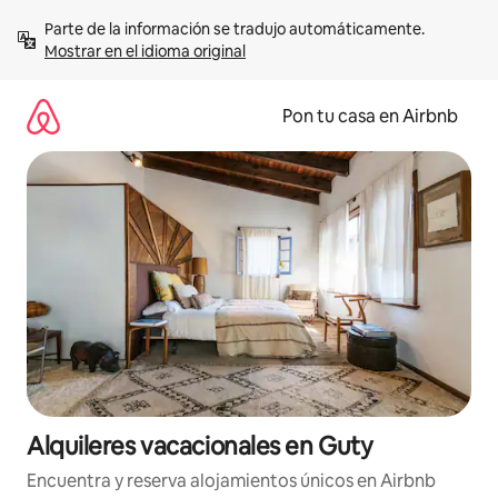
Omite
Parte de la información se tradujo automáticamente. 
el
Mostrar en el idioma original
contenido
Pon tu casa en Airbnb
Alquileres vacacionales en Guty
Encuentra y reserva alojamientos únicos en Airbnb