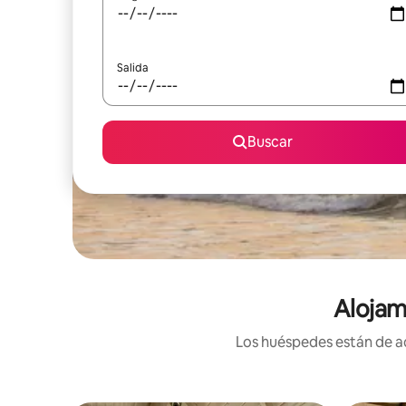
Salida
Buscar
Alojam
Los huéspedes están de ac