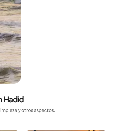
n Hadid
limpieza y otros aspectos.