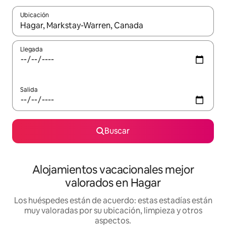
Ubicación
Cuando los resultados estén disponibles, navega con las teclas d
Llegada
Salida
Buscar
Alojamientos vacacionales mejor
valorados en Hagar
Los huéspedes están de acuerdo: estas estadías están
muy valoradas por su ubicación, limpieza y otros
aspectos.