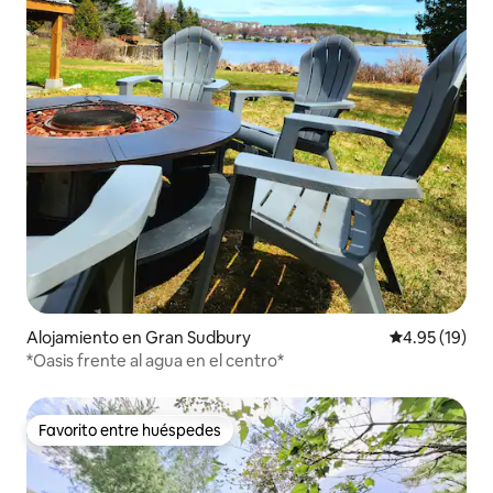
Alojamiento en Gran Sudbury
Calificación 
4.95 (19)
*Oasis frente al agua en el centro*
Favorito entre huéspedes
Favorito entre huéspedes