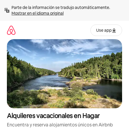
Omite
Parte de la información se tradujo automáticamente. 
el
Mostrar en el idioma original
contenido
Use app
Alquileres vacacionales en Hagar
Encuentra y reserva alojamientos únicos en Airbnb