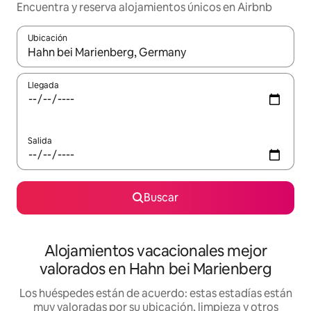
Encuentra y reserva alojamientos únicos en Airbnb
Ubicación
Cuando los resultados estén disponibles, navega con las teclas d
Llegada
Salida
Buscar
Alojamientos vacacionales mejor
valorados en Hahn bei Marienberg
Los huéspedes están de acuerdo: estas estadías están
muy valoradas por su ubicación, limpieza y otros