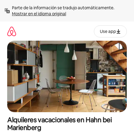
Omite
Parte de la información se tradujo automáticamente. 
el
Mostrar en el idioma original
contenido
Use app
Alquileres vacacionales en Hahn bei
Marienberg