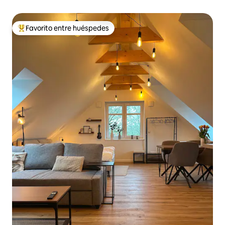
Favorito entre huéspedes
Favorito entre huéspedes preferido