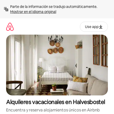
Omite
Parte de la información se tradujo automáticamente. 
el
Mostrar en el idioma original
contenido
Use app
Alquileres vacacionales en Halvesbostel
Encuentra y reserva alojamientos únicos en Airbnb