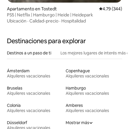
Apartamento en Tostedt
Calificación pr
4.79 (344)
PS5 | Netflix | Hamburgo | Heide | Heidepark
Ubicación
·
Calidad-precio
·
Hospitalidad
Destinaciones para explorar
Destinos a un paso de ti
Los mejores lugares de interés más 
Ámsterdam
Copenhague
Alquileres vacacionales
Alquileres vacacionales
Bruselas
Hamburgo
Alquileres vacacionales
Alquileres vacacionales
Colonia
Amberes
Alquileres vacacionales
Alquileres vacacionales
Düsseldorf
Mostrar más
Alquileres vacacionales