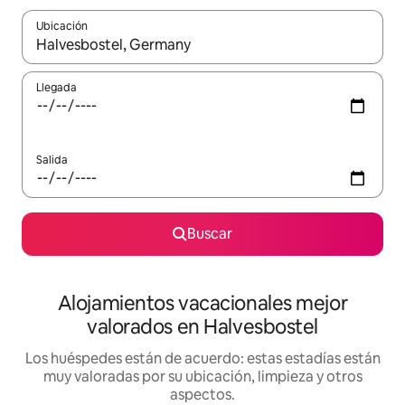
Ubicación
Cuando los resultados estén disponibles, navega con las teclas d
Llegada
Salida
Buscar
Alojamientos vacacionales mejor
valorados en Halvesbostel
Los huéspedes están de acuerdo: estas estadías están
muy valoradas por su ubicación, limpieza y otros
aspectos.