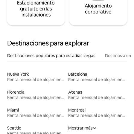
Estacionamiento
Alojamiento
gratuito en las
corporativo
instalaciones
Destinaciones para explorar
Destinaciones populares para estadías largas
Destinos a un p
Nueva York
Barcelona
Renta mensual de alojamientos
Renta mensual de alojamientos
Florencia
Atenas
Renta mensual de alojamientos
Renta mensual de alojamientos
Miami
Montreal
Renta mensual de alojamientos
Renta mensual de alojamientos
Seattle
Mostrar más
Renta mensual de alojamientos