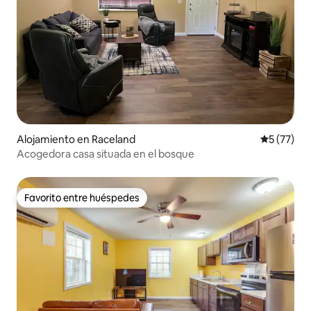
Alojamiento en Raceland
Calificaci
5 (77)
Acogedora casa situada en el bosque
Favorito entre huéspedes
Favorito entre huéspedes