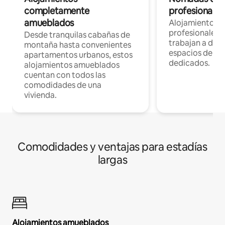
completamente
profesionales 
amueblados
Alojamientos 
profesionales 
Desde tranquilas cabañas de
trabajan a dist
montaña hasta convenientes
espacios de tr
apartamentos urbanos, estos
dedicados.
alojamientos amueblados
cuentan con todos las
comodidades de una
vivienda.
Comodidades y ventajas para estadías
largas
Alojamientos amueblados