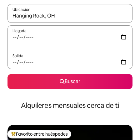
Ubicación
Cuando los resultados estén disponibles, navega con las teclas d
Llegada
Salida
Buscar
Alquileres mensuales cerca de ti
Favorito entre huéspedes
Favorito entre huéspedes preferido