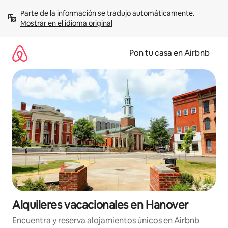
Omite
Parte de la información se tradujo automáticamente. 
el
Mostrar en el idioma original
contenido
Pon tu casa en Airbnb
Alquileres vacacionales en Hanover
Encuentra y reserva alojamientos únicos en Airbnb