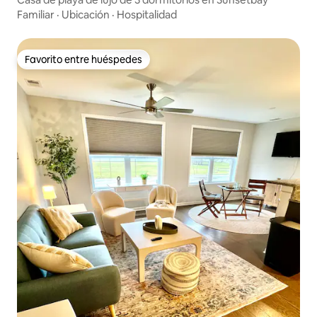
Familiar
·
Ubicación
·
Hospitalidad
Favorito entre huéspedes
Favorito entre huéspedes