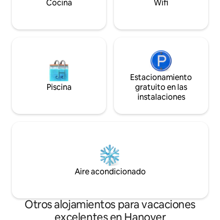
carretera a Sunset Bay para una vibrante
Cocina
Wifi
experiencia en la playa.
Estacionamiento
Piscina
gratuito en las
instalaciones
Aire acondicionado
Otros alojamientos para vacaciones
excelentes en Hanover