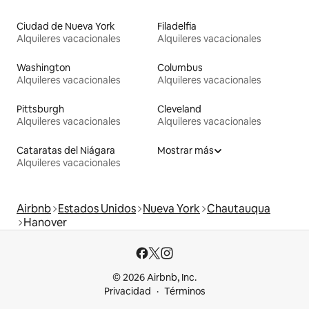
Ciudad de Nueva York
Filadelfia
Alquileres vacacionales
Alquileres vacacionales
Washington
Columbus
Alquileres vacacionales
Alquileres vacacionales
Pittsburgh
Cleveland
Alquileres vacacionales
Alquileres vacacionales
Cataratas del Niágara
Mostrar más
Alquileres vacacionales
Airbnb
Estados Unidos
Nueva York
Chautauqua
Hanover
© 2026 Airbnb, Inc.
Privacidad
Términos