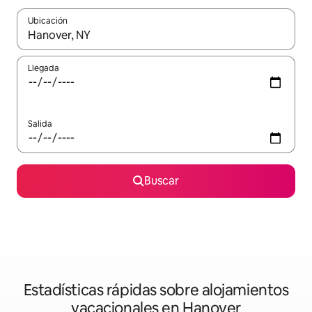
Ubicación
Cuando los resultados estén disponibles, navega con las teclas d
Llegada
Salida
Buscar
Estadísticas rápidas sobre alojamientos
vacacionales en Hanover