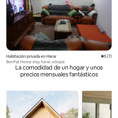
Habitación privada en Harar
Calificac
5 (7)
BenPat Home stay harar, etiopía
La comodidad de un hogar y unos
precios mensuales fantásticos