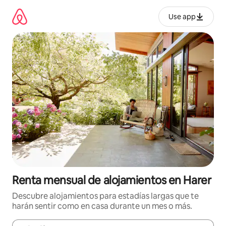
Omite
el
Use app
contenido
Renta mensual de alojamientos en Harer
Descubre alojamientos para estadías largas que te
harán sentir como en casa durante un mes o más.