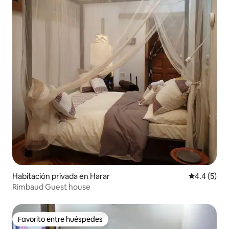
Habitación privada en Harar
Calificació
4.4 (5)
Rimbaud Guest house
Favorito entre huéspedes
Favorito entre huéspedes