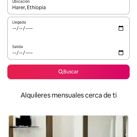
Ubicación
Cuando los resultados estén disponibles, navega con las teclas d
Llegada
Salida
Buscar
Alquileres mensuales cerca de ti