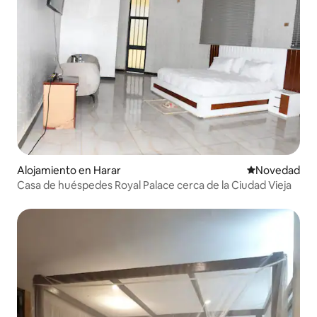
Alojamiento en Harar
Lugar para ho
Novedad
Casa de huéspedes Royal Palace cerca de la Ciudad Vieja