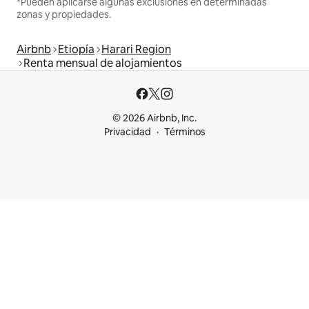
*Pueden aplicarse algunas exclusiones en determinadas
zonas y propiedades.
Airbnb
Etiopía
Harari Region
Renta mensual de alojamientos
© 2026 Airbnb, Inc.
Privacidad
Términos