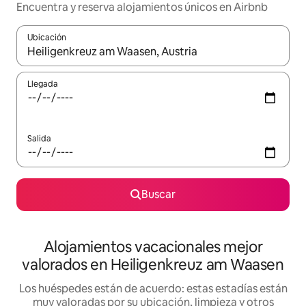
Encuentra y reserva alojamientos únicos en Airbnb
Ubicación
Cuando los resultados estén disponibles, navega con las teclas d
Llegada
Salida
Buscar
Alojamientos vacacionales mejor
valorados en Heiligenkreuz am Waasen
Los huéspedes están de acuerdo: estas estadías están
muy valoradas por su ubicación, limpieza y otros