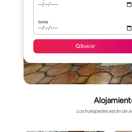
Salida
Buscar
Alojamient
Los huéspedes están de ac