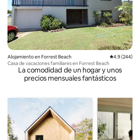
Alojamiento en Forrest Beach
Calificación p
4.9 (244)
Casa de vacaciones familiares en Forrest Beach
La comodidad de un hogar y unos
precios mensuales fantásticos