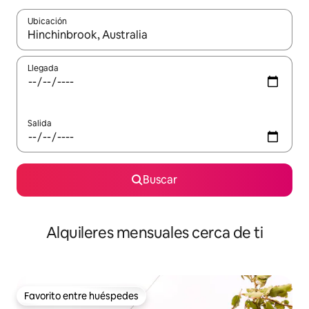
Ubicación
Cuando los resultados estén disponibles, navega con las teclas d
Llegada
Salida
Buscar
Alquileres mensuales cerca de ti
Favorito entre huéspedes
Favorito entre huéspedes