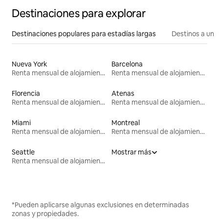
Destinaciones para explorar
Destinaciones populares para estadías largas
Destinos a un p
Nueva York
Barcelona
Renta mensual de alojamientos
Renta mensual de alojamientos
Florencia
Atenas
Renta mensual de alojamientos
Renta mensual de alojamientos
Miami
Montreal
Renta mensual de alojamientos
Renta mensual de alojamientos
Seattle
Mostrar más
Renta mensual de alojamientos
*Pueden aplicarse algunas exclusiones en determinadas
zonas y propiedades.