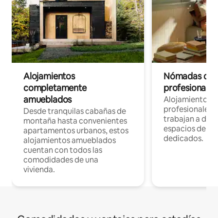
Alojamientos
Nómadas digit
completamente
profesionales 
amueblados
Alojamientos 
profesionales 
Desde tranquilas cabañas de
trabajan a dist
montaña hasta convenientes
espacios de tr
apartamentos urbanos, estos
dedicados.
alojamientos amueblados
cuentan con todos las
comodidades de una
vivienda.