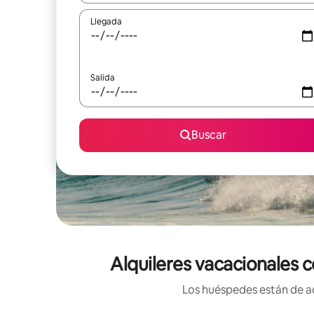
Llegada
Salida
Buscar
Alquileres vacacionales 
Los huéspedes están de ac