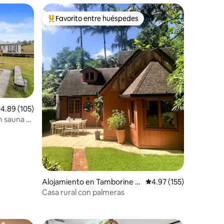
Favorito entre huéspedes
Favorito entre huéspedes preferido
alificación promedio: 4.89 de 5, 105 reseñas
4.89 (105)
n sauna +
Alojamiento en Tamborine M
Calificación promedio: 
4.97 (155)
ountain
Casa rural con palmeras