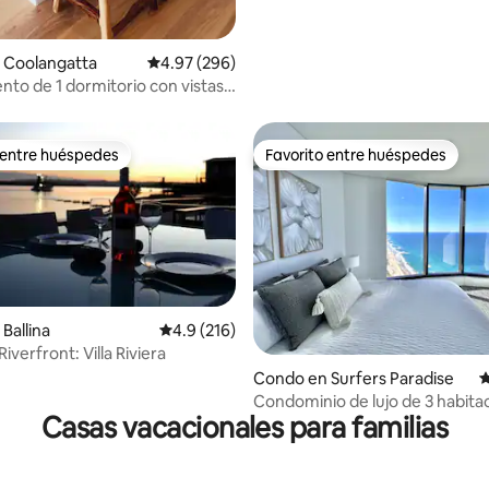
 Coolangatta
Calificación promedio: 4.97 de 5, 296 reseñas
4.97 (296)
to de 1 dormitorio con vistas
 entre huéspedes
Favorito entre huéspedes
 entre huéspedes
Favorito entre huéspedes
Ballina
Calificación promedio: 4.9 de 5, 216 reseñas
4.9 (216)
iverfront: Villa Riviera
4.93 de 5, 104 reseñas
Condo en Surfers Paradise
C
Condominio de lujo de 3 habita
Casas vacacionales para familias
con vista al mar, piscinas y spa