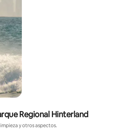
arque Regional Hinterland
limpieza y otros aspectos.