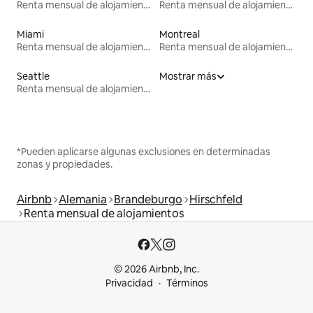
Renta mensual de alojamientos
Renta mensual de alojamientos
Miami
Montreal
Renta mensual de alojamientos
Renta mensual de alojamientos
Seattle
Mostrar más
Renta mensual de alojamientos
*Pueden aplicarse algunas exclusiones en determinadas
zonas y propiedades.
Airbnb
Alemania
Brandeburgo
Hirschfeld
Renta mensual de alojamientos
© 2026 Airbnb, Inc.
Privacidad
Términos