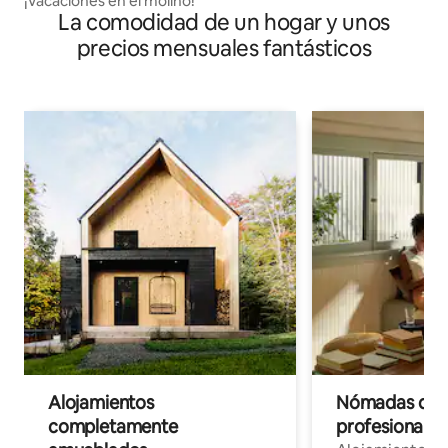
¡Vacaciones en el molino!
La comodidad de un hogar y unos
precios mensuales fantásticos
Alojamientos
Nómadas digit
completamente
profesionales 