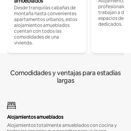
amueblados
Alojamientos 
profesionales 
Desde tranquilas cabañas de
trabajan a dist
montaña hasta convenientes
espacios de tr
apartamentos urbanos, estos
dedicados.
alojamientos amueblados
cuentan con todos las
comodidades de una
vivienda.
Comodidades y ventajas para estadías
largas
Alojamientos amueblados
Alojamientos totalmente amueblados con cocina y