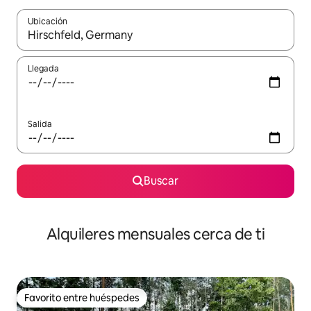
Ubicación
Cuando los resultados estén disponibles, navega con las teclas d
Llegada
Salida
Buscar
Alquileres mensuales cerca de ti
Favorito entre huéspedes
Favorito entre huéspedes