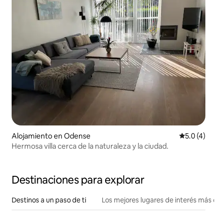
Alojamiento en Odense
Calificació
5.0 (4)
Hermosa villa cerca de la naturaleza y la ciudad.
Destinaciones para explorar
Destinos a un paso de ti
Los mejores lugares de interés más 