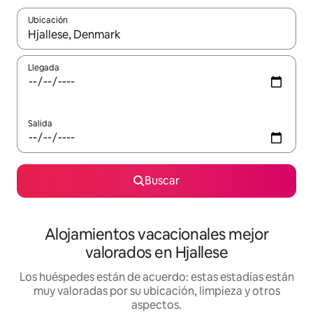
Ubicación
Cuando los resultados estén disponibles, navega con las teclas d
Llegada
Salida
Buscar
Alojamientos vacacionales mejor
valorados en Hjallese
Los huéspedes están de acuerdo: estas estadías están
muy valoradas por su ubicación, limpieza y otros
aspectos.