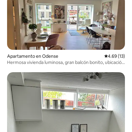
Apartamento en Odense
Calificación 
4.69 (13)
Hermosa vivienda luminosa, gran balcón bonito, ubicación
única.