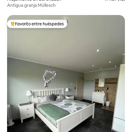
Antigua granja Müllesch
Favorito entre huéspedes
Favorito entre huéspedes preferido