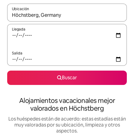
Ubicación
Cuando los resultados estén disponibles, navega con las teclas d
Llegada
Salida
Buscar
Alojamientos vacacionales mejor
valorados en Höchstberg
Los huéspedes están de acuerdo: estas estadías están
muy valoradas por su ubicación, limpieza y otros
aspectos.