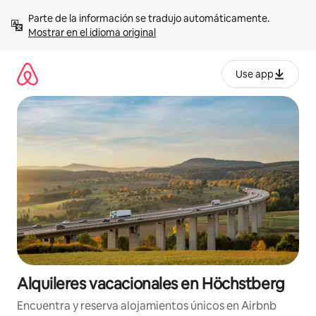
Omite
Parte de la información se tradujo automáticamente. 
el
Mostrar en el idioma original
contenido
Use app
Alquileres vacacionales en Höchstberg
Encuentra y reserva alojamientos únicos en Airbnb