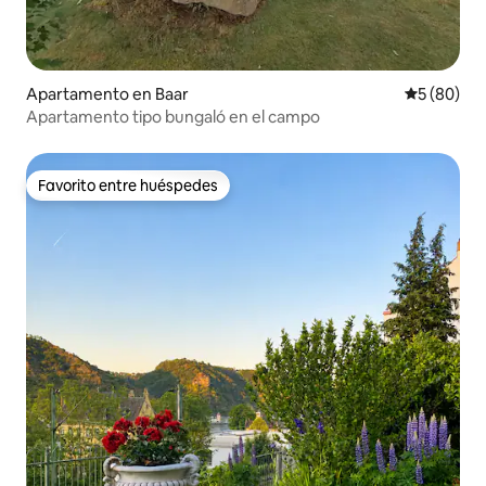
Apartamento en Baar
Calificaci
5 (80)
Apartamento tipo bungaló en el campo
Favorito entre huéspedes
Favorito entre huéspedes