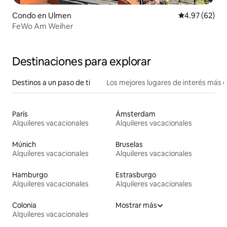
Condo en Ulmen
Calificación p
4.97 (62)
FeWo Am Weiher
Destinaciones para explorar
Destinos a un paso de ti
Los mejores lugares de interés más 
París
Ámsterdam
Alquileres vacacionales
Alquileres vacacionales
Múnich
Bruselas
Alquileres vacacionales
Alquileres vacacionales
Hamburgo
Estrasburgo
Alquileres vacacionales
Alquileres vacacionales
Colonia
Mostrar más
Alquileres vacacionales