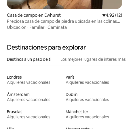
Casa de campo en Ewhurst
Calificación 
4.92 (12)
Preciosa casa de campo de piedra ubicada en las colinas
de Surrey
Ubicación
·
Familiar
·
Caminata
Destinaciones para explorar
Destinos a un paso de ti
Los mejores lugares de interés más 
Londres
París
Alquileres vacacionales
Alquileres vacacionales
Ámsterdam
Dublín
Alquileres vacacionales
Alquileres vacacionales
Bruselas
Mánchester
Alquileres vacacionales
Alquileres vacacionales