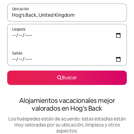
Ubicación
Cuando los resultados estén disponibles, navega con las teclas d
Llegada
Salida
Buscar
Alojamientos vacacionales mejor
valorados en Hog's Back
Los huéspedes están de acuerdo: estas estadías están
muy valoradas por su ubicación, limpieza y otros
aspectos.