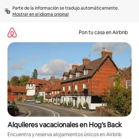
Omite
Parte de la información se tradujo automáticamente. 
el
Mostrar en el idioma original
contenido
Pon tu casa en Airbnb
Alquileres vacacionales en Hog's Back
Encuentra y reserva alojamientos únicos en Airbnb