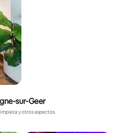
ogne-sur-Geer
limpieza y otros aspectos.