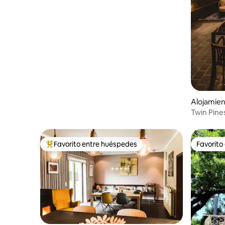
ACONDICIONADO - Publicada en
Designbook
Alojamie
Twin Pine
Favorito entre huéspedes
Favorito
Favorito entre huéspedes preferido
Favorito