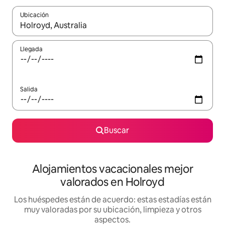
Ubicación
Cuando los resultados estén disponibles, navega con las teclas d
Llegada
Salida
Buscar
Alojamientos vacacionales mejor
valorados en Holroyd
Los huéspedes están de acuerdo: estas estadías están
muy valoradas por su ubicación, limpieza y otros
aspectos.