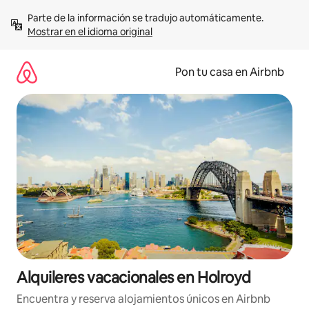
Omite
Parte de la información se tradujo automáticamente. 
el
Mostrar en el idioma original
contenido
Pon tu casa en Airbnb
Alquileres vacacionales en Holroyd
Encuentra y reserva alojamientos únicos en Airbnb