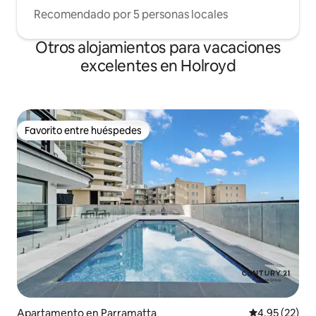
Recomendado por 5 personas locales
Otros alojamientos para vacaciones
excelentes en Holroyd
Favorito entre huéspedes
Favorito entre huéspedes
Apartamento en Parramatta
Calificación 
4.95 (22)