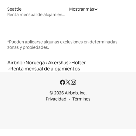
Seattle
Mostrar más
Renta mensual de alojamientos
*Pueden aplicarse algunas exclusiones en determinadas
zonas y propiedades.
Airbnb
Noruega
Akershus
Holter
Renta mensual de alojamientos
© 2026 Airbnb, Inc.
Privacidad
Términos