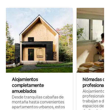
Alojamientos
Nómadas digit
completamente
profesionales 
amueblados
Alojamientos 
profesionales 
Desde tranquilas cabañas de
trabajan a dist
montaña hasta convenientes
espacios de tr
apartamentos urbanos, estos