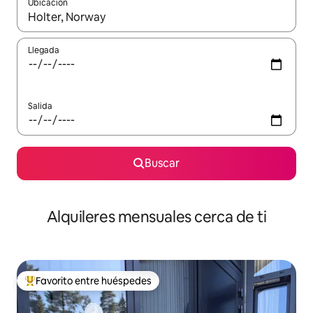
Ubicación
Cuando los resultados estén disponibles, navega con las teclas d
Llegada
Salida
Buscar
Alquileres mensuales cerca de ti
Favorito entre huéspedes
Favorito entre huéspedes preferido