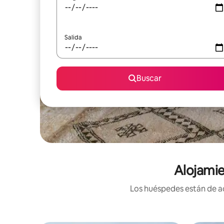
Salida
Buscar
Alojamie
Los huéspedes están de ac