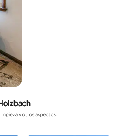
 Holzbach
limpieza y otros aspectos.