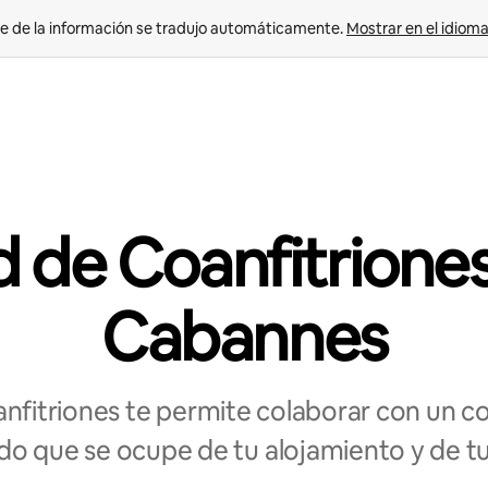
e de la información se tradujo automáticamente. 
Mostrar en el idioma
 de Coanfitrione
Cabannes
nfitriones te permite colaborar con un coa
o que se ocupe de tu alojamiento y de t