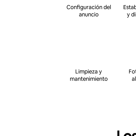
Configuración del
Esta
anuncio
y d
Limpieza y
Fo
mantenimiento
a