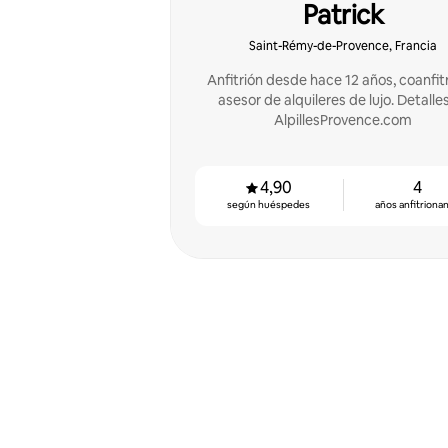
Patrick
Saint-Rémy-de-Provence, Francia
Anfitrión desde hace 12 años, coanfitr
asesor de alquileres de lujo. Detalle
AlpillesProvence.com
4,90
4
según huéspedes
años anfitriona