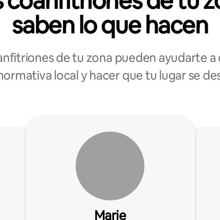
 coanfitriones de tu 
saben lo que hacen
anfitriones de tu zona pueden ayudarte a 
normativa local y hacer que tu lugar se d
Marie