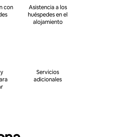
n con
Asistencia a los
des
huéspedes en el
alojamiento
 y
Servicios
ara
adicionales
ar