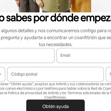
o sabes por dónde empez
algunos detalles y nos comunicaremos contigo para r
 pregunta y ayudarte a encontrar un coanfitrión que s
tus necesidades.
Email
Código postal
cionar “Obtén ayuda”, aceptas que Airbnb y sus colaboradores se c
por correo electrónico o por teléfono para hablar sobre la Red de Coanf
as la
Política de privacidad
de Airbnb y los
Términos adicionales de la
Coanfitriones
.
Obtén ayuda