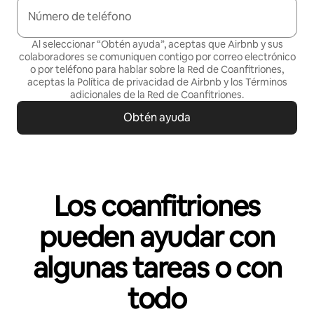
Número de teléfono
Al seleccionar “Obtén ayuda”, aceptas que Airbnb y sus
colaboradores se comuniquen contigo por correo electrónico
o por teléfono para hablar sobre la Red de Coanfitriones,
aceptas la
Política de privacidad
de Airbnb y los
Términos
adicionales de la Red de Coanfitriones
.
Obtén ayuda
Los coanfitriones
pueden ayudar con
algunas tareas o con
todo