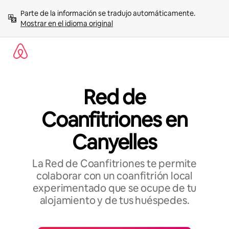
Omite
Parte de la información se tradujo automáticamente. 
el
Mostrar en el idioma original
contenido
Red de
Coanfitriones en
Canyelles
La Red de Coanfitriones te permite
colaborar con un coanfitrión local
experimentado que se ocupe de tu
alojamiento y de tus huéspedes.