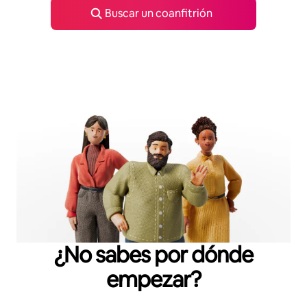
Buscar un coanfitrión
¿No sabes por dónde
empezar?