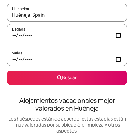
Ubicación
Cuando los resultados estén disponibles, navega con las teclas d
Llegada
Salida
Buscar
Alojamientos vacacionales mejor
valorados en Huéneja
Los huéspedes están de acuerdo: estas estadías están
muy valoradas por su ubicación, limpieza y otros
aspectos.