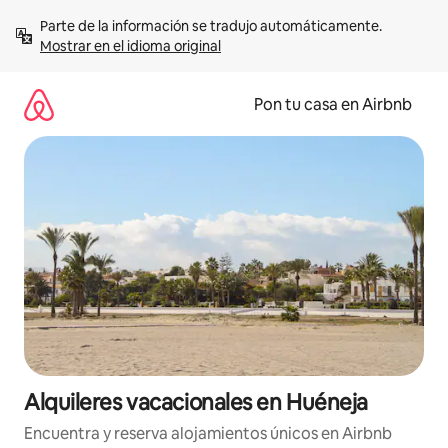
Omite
Parte de la información se tradujo automáticamente. 
el
Mostrar en el idioma original
contenido
Pon tu casa en Airbnb
Alquileres vacacionales en Huéneja
Encuentra y reserva alojamientos únicos en Airbnb