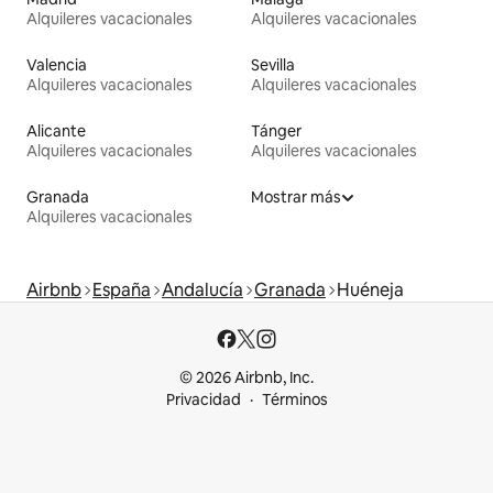
Alquileres vacacionales
Alquileres vacacionales
Valencia
Sevilla
Alquileres vacacionales
Alquileres vacacionales
Alicante
Tánger
Alquileres vacacionales
Alquileres vacacionales
Granada
Mostrar más
Alquileres vacacionales
Airbnb
España
Andalucía
Granada
Huéneja
© 2026 Airbnb, Inc.
Privacidad
Términos