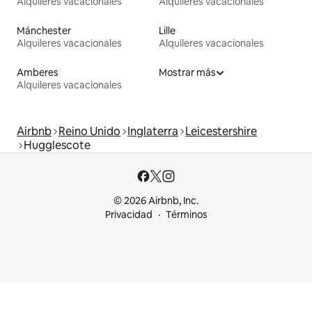
Alquileres vacacionales
Alquileres vacacionales
Mánchester
Lille
Alquileres vacacionales
Alquileres vacacionales
Amberes
Mostrar más
Alquileres vacacionales
Airbnb
Reino Unido
Inglaterra
Leicestershire
Hugglescote
© 2026 Airbnb, Inc.
Privacidad
Términos