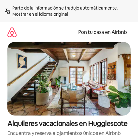
Omite
Parte de la información se tradujo automáticamente. 
el
Mostrar en el idioma original
contenido
Pon tu casa en Airbnb
Alquileres vacacionales en Hugglescote
Encuentra y reserva alojamientos únicos en Airbnb