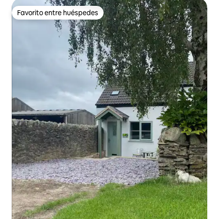
Favorito entre huéspedes
Favorito entre huéspedes