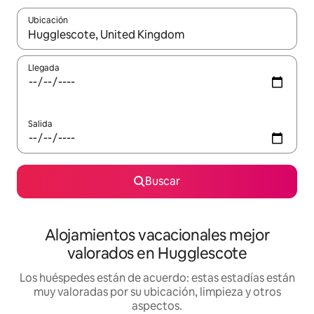
Ubicación
Cuando los resultados estén disponibles, navega con las teclas d
Llegada
Salida
Buscar
Alojamientos vacacionales mejor
valorados en Hugglescote
Los huéspedes están de acuerdo: estas estadías están
muy valoradas por su ubicación, limpieza y otros
aspectos.