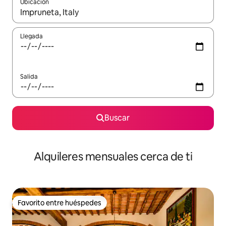
Ubicación
Cuando los resultados estén disponibles, navega con las teclas d
Llegada
Salida
Buscar
Alquileres mensuales cerca de ti
Favorito entre huéspedes
Favorito entre huéspedes