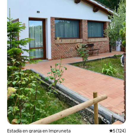
Estadía en granja en Impruneta
Calificació
5 (124)