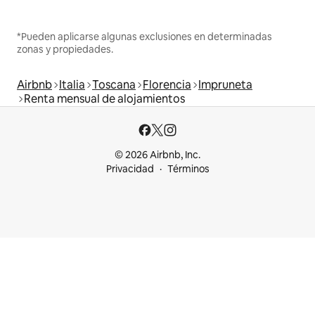
*Pueden aplicarse algunas exclusiones en determinadas
zonas y propiedades.
Airbnb
Italia
Toscana
Florencia
Impruneta
Renta mensual de alojamientos
© 2026 Airbnb, Inc.
Privacidad
Términos