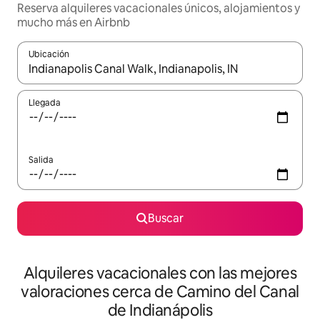
Reserva alquileres vacacionales únicos, alojamientos y
mucho más en Airbnb
Ubicación
Cuando los resultados estén disponibles, navega con las teclas d
Llegada
Salida
Buscar
Alquileres vacacionales con las mejores
valoraciones cerca de Camino del Canal
de Indianápolis