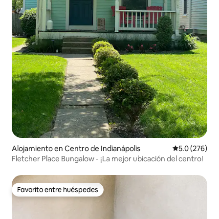
Alojamiento en Centro de Indianápolis
Calificación 
5.0 (276)
Fletcher Place Bungalow - ¡La mejor ubicación del centro!
Favorito entre huéspedes
Favorito entre huéspedes