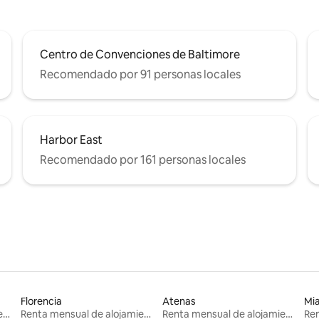
Centro de Convenciones de Baltimore
Recomendado por 91 personas locales
Harbor East
Recomendado por 161 personas locales
Florencia
Atenas
Mi
Renta mensual de alojamientos
Renta mensual de alojamientos
Renta mensual de alojamientos