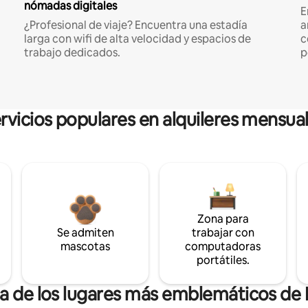
nómadas digitales
E
¿Profesional de viaje? Encuentra una estadía
a
larga con wifi de alta velocidad y espacios de
c
trabajo dedicados.
p
rvicios populares en alquileres mensua
Zona para
Se admiten
trabajar con
mascotas
computadoras
portátiles.
ca de los lugares más emblemáticos de 