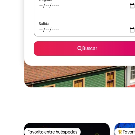
Salida
Buscar
Favorito entre huéspedes
Favor
Favorito entre huéspedes
Favorito