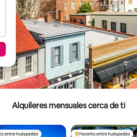
Alquileres mensuales cerca de ti
ito entre huéspedes
Favorito entre huéspedes
 entre huéspedes preferido
Favorito entre huéspedes prefe