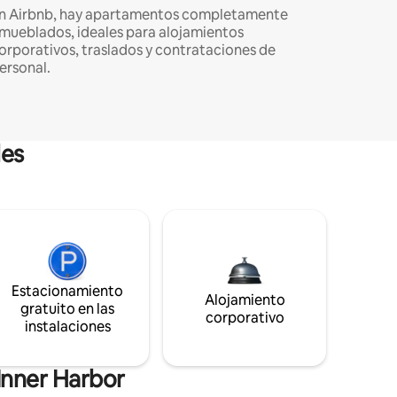
n Airbnb, hay apartamentos completamente
mueblados, ideales para alojamientos
orporativos, traslados y contrataciones de
ersonal.
les
Estacionamiento
Alojamiento
gratuito en las
corporativo
instalaciones
Inner Harbor