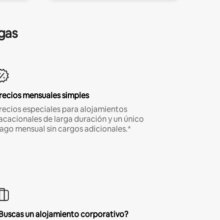
gas
recios mensuales simples
recios especiales para alojamientos
acacionales de larga duración y un único
ago mensual sin cargos adicionales.*
Buscas un alojamiento corporativo?