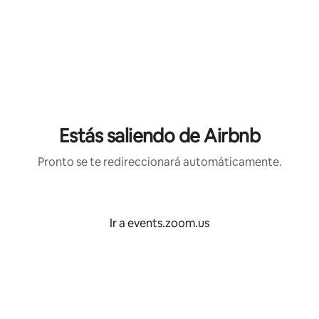
Estás saliendo de Airbnb
Pronto se te redireccionará automáticamente.
Ir a events.zoom.us