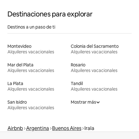
Destinaciones para explorar
Destinos a un paso de ti
Montevideo
Colonia del Sacramento
Alquileres vacacionales
Alquileres vacacionales
Mar del Plata
Rosario
Alquileres vacacionales
Alquileres vacacionales
La Plata
Tandil
Alquileres vacacionales
Alquileres vacacionales
San Isidro
Mostrar más
Alquileres vacacionales
Airbnb
Argentina
Buenos Aires
Irala