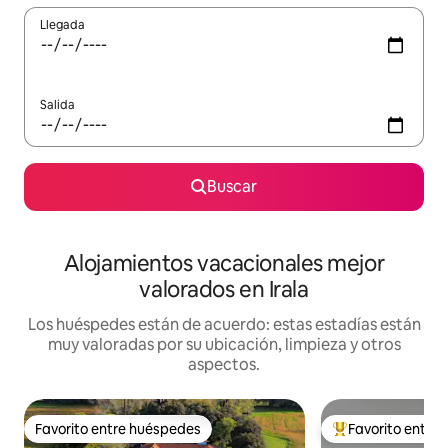
Llegada
Salida
Buscar
Alojamientos vacacionales mejor
valorados en Irala
Los huéspedes están de acuerdo: estas estadías están
muy valoradas por su ubicación, limpieza y otros
aspectos.
Favorito entre huéspedes
Favorito entre
Favorito entre huéspedes
Favorito entre hu