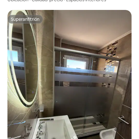
Superanfitrión
Superanfitrión