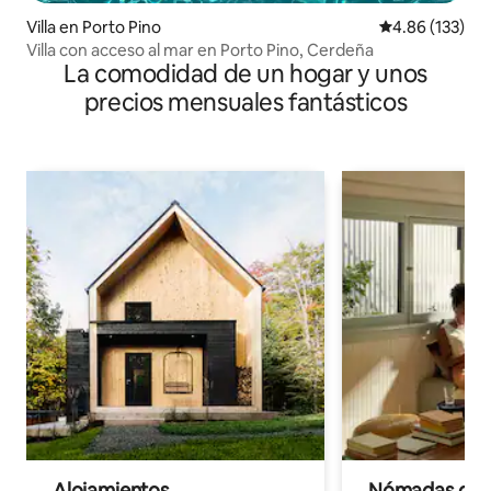
Villa en Porto Pino
Calificación p
4.86 (133)
Villa con acceso al mar en Porto Pino, Cerdeña
La comodidad de un hogar y unos
precios mensuales fantásticos
Alojamientos
Nómadas digit