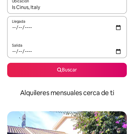
Ubicación
Cuando los resultados estén disponibles, navega con las teclas d
Llegada
Salida
Buscar
Alquileres mensuales cerca de ti