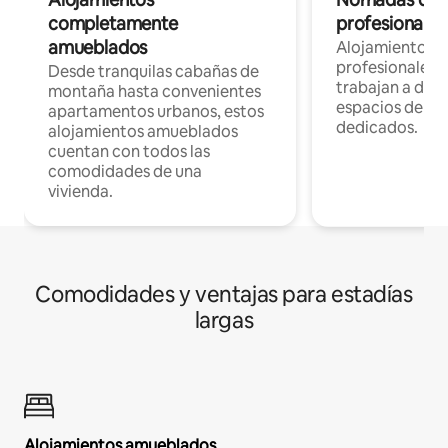
completamente
profesionales 
amueblados
Alojamientos 
profesionales 
Desde tranquilas cabañas de
trabajan a dist
montaña hasta convenientes
espacios de tr
apartamentos urbanos, estos
dedicados.
alojamientos amueblados
cuentan con todos las
comodidades de una
vivienda.
Comodidades y ventajas para estadías
largas
Alojamientos amueblados